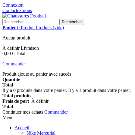
Connexion
Contactez-nous
Rechercher
Panier
0
Produit
Produits
(vide)
Aucun produit
À définir
Livraison
0,00 €
Total
Commander
Produit ajouté au panier avec succès
Quantité
Total
Il y a
0
produits dans votre panier.
Il y a 1 produit dans votre panier.
Total produits
Frais de port
À définir
Total
Continuer mes achats
Commander
Menu
Accueil
Nike Mercurial