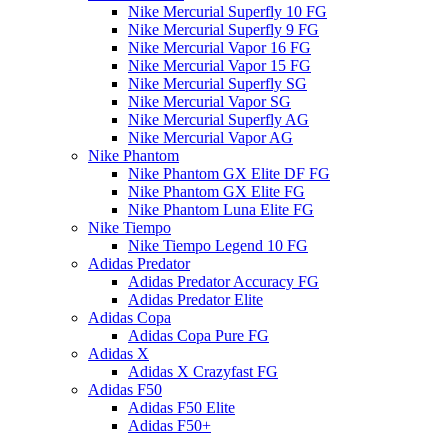
Nike Mercurial Superfly 10 FG
Nike Mercurial Superfly 9 FG
Nike Mercurial Vapor 16 FG
Nike Mercurial Vapor 15 FG
Nike Mercurial Superfly SG
Nike Mercurial Vapor SG
Nike Mercurial Superfly AG
Nike Mercurial Vapor AG
Nike Phantom
Nike Phantom GX Elite DF FG
Nike Phantom GX Elite FG
Nike Phantom Luna Elite FG
Nike Tiempo
Nike Tiempo Legend 10 FG
Adidas Predator
Adidas Predator Accuracy FG
Adidas Predator Elite
Adidas Copa
Adidas Copa Pure FG
Adidas X
Adidas X Crazyfast FG
Adidas F50
Adidas F50 Elite
Adidas F50+