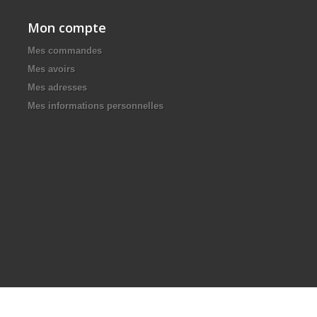
Mon compte
Mes commandes
Mes avoirs
Mes adresses
Mes informations personnelles