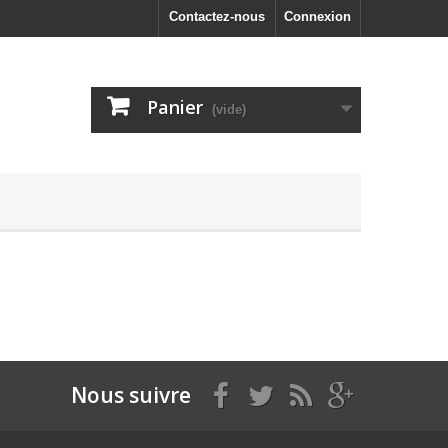
Contactez-nous
Connexion
Panier
(vide)
Nous suivre