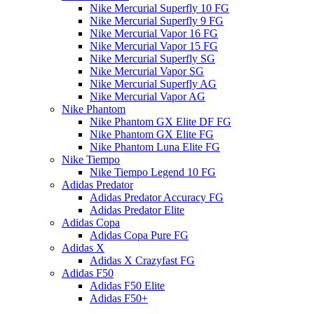
Nike Mercurial Superfly 10 FG
Nike Mercurial Superfly 9 FG
Nike Mercurial Vapor 16 FG
Nike Mercurial Vapor 15 FG
Nike Mercurial Superfly SG
Nike Mercurial Vapor SG
Nike Mercurial Superfly AG
Nike Mercurial Vapor AG
Nike Phantom
Nike Phantom GX Elite DF FG
Nike Phantom GX Elite FG
Nike Phantom Luna Elite FG
Nike Tiempo
Nike Tiempo Legend 10 FG
Adidas Predator
Adidas Predator Accuracy FG
Adidas Predator Elite
Adidas Copa
Adidas Copa Pure FG
Adidas X
Adidas X Crazyfast FG
Adidas F50
Adidas F50 Elite
Adidas F50+