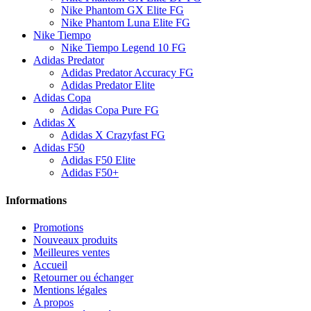
Nike Phantom GX Elite FG
Nike Phantom Luna Elite FG
Nike Tiempo
Nike Tiempo Legend 10 FG
Adidas Predator
Adidas Predator Accuracy FG
Adidas Predator Elite
Adidas Copa
Adidas Copa Pure FG
Adidas X
Adidas X Crazyfast FG
Adidas F50
Adidas F50 Elite
Adidas F50+
Informations
Promotions
Nouveaux produits
Meilleures ventes
Accueil
Retourner ou échanger
Mentions légales
A propos