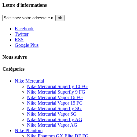
Lettre d'informations
ok
Facebook
Twitter
RSS
Google Plus
Nous suivre
Catégories
Nike Mercurial
Nike Mercurial Superfly 10 FG
Nike Mercurial Superfly 9 FG
Nike Mercurial Vapor 16 FG
Nike Mercurial Vapor 15 FG
Nike Mercurial Superfly SG
Nike Mercurial Vapor SG
Nike Mercurial Superfly AG
Nike Mercurial Vapor AG
Nike Phantom
Nike Phantom GX Elite DF FG