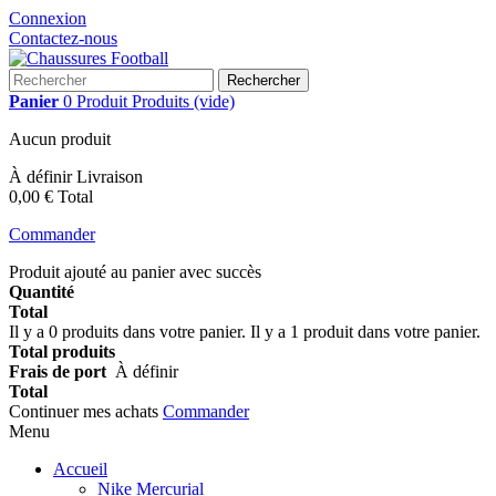
Connexion
Contactez-nous
Rechercher
Panier
0
Produit
Produits
(vide)
Aucun produit
À définir
Livraison
0,00 €
Total
Commander
Produit ajouté au panier avec succès
Quantité
Total
Il y a
0
produits dans votre panier.
Il y a 1 produit dans votre panier.
Total produits
Frais de port
À définir
Total
Continuer mes achats
Commander
Menu
Accueil
Nike Mercurial