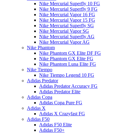
Nike Mercurial Superfly 10 FG
Nike Mercurial Superfly 9 FG
Nike Mercurial Vapor 16 FG
Nike Mercurial Vapor 15 FG
Nike Mercurial Superfly SG
Nike Mercurial Vapor SG
Nike Mercurial Superfly AG
Nike Mercurial Vapor AG
Nike Phantom
Nike Phantom GX Elite DF FG
Nike Phantom GX Elite FG
Nike Phantom Luna Elite FG
Nike Tiempo
Nike Tiempo Legend 10 FG
Adidas Predator
Adidas Predator Accuracy FG
Adidas Predator Elite
Adidas Copa
Adidas Copa Pure FG
Adidas X
Adidas X Crazyfast FG
Adidas F50
Adidas F50 Elite
Adidas F50+