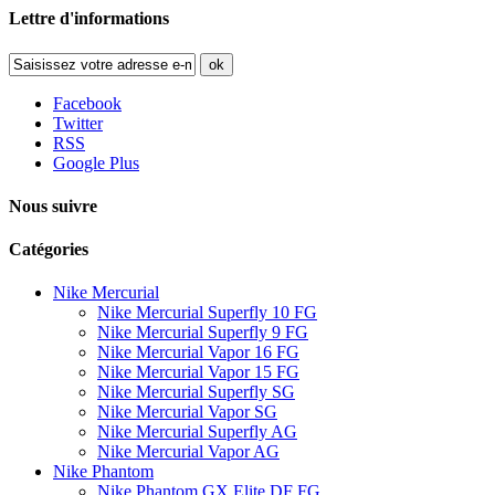
Lettre d'informations
ok
Facebook
Twitter
RSS
Google Plus
Nous suivre
Catégories
Nike Mercurial
Nike Mercurial Superfly 10 FG
Nike Mercurial Superfly 9 FG
Nike Mercurial Vapor 16 FG
Nike Mercurial Vapor 15 FG
Nike Mercurial Superfly SG
Nike Mercurial Vapor SG
Nike Mercurial Superfly AG
Nike Mercurial Vapor AG
Nike Phantom
Nike Phantom GX Elite DF FG