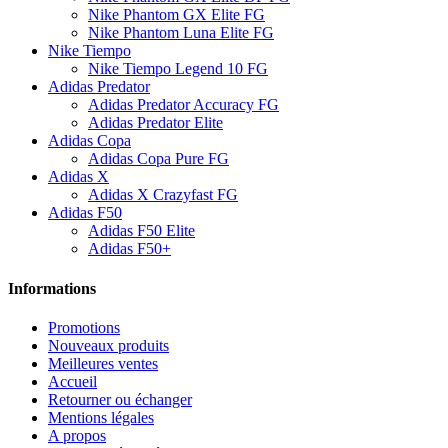
Nike Phantom GX Elite FG
Nike Phantom Luna Elite FG
Nike Tiempo
Nike Tiempo Legend 10 FG
Adidas Predator
Adidas Predator Accuracy FG
Adidas Predator Elite
Adidas Copa
Adidas Copa Pure FG
Adidas X
Adidas X Crazyfast FG
Adidas F50
Adidas F50 Elite
Adidas F50+
Informations
Promotions
Nouveaux produits
Meilleures ventes
Accueil
Retourner ou échanger
Mentions légales
A propos