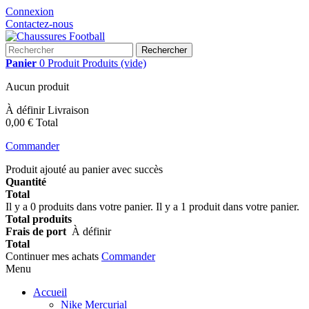
Connexion
Contactez-nous
Rechercher
Panier
0
Produit
Produits
(vide)
Aucun produit
À définir
Livraison
0,00 €
Total
Commander
Produit ajouté au panier avec succès
Quantité
Total
Il y a
0
produits dans votre panier.
Il y a 1 produit dans votre panier.
Total produits
Frais de port
À définir
Total
Continuer mes achats
Commander
Menu
Accueil
Nike Mercurial