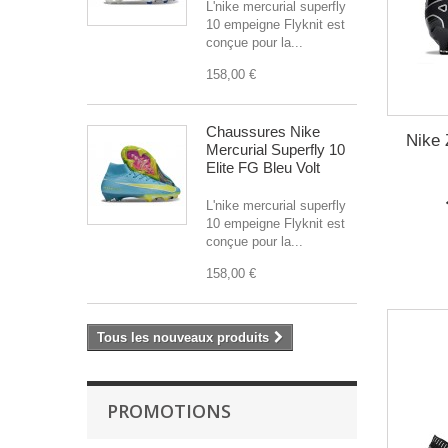
L'nike mercurial superfly
10 empeigne Flyknit est
conçue pour la...
158,00 €
Chaussures Nike
Nike 
Mercurial Superfly 10
Elite FG Bleu Volt
L'nike mercurial superfly
10 empeigne Flyknit est
conçue pour la...
158,00 €
Tous les nouveaux produits
PROMOTIONS