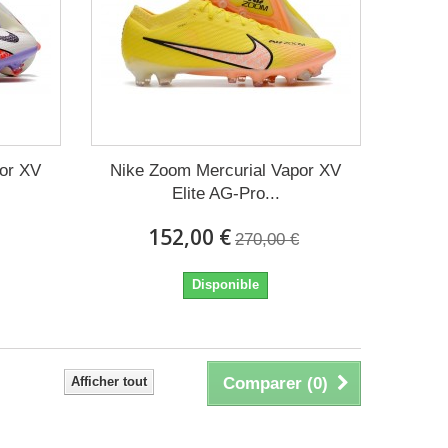
por XV
Nike Zoom Mercurial Vapor XV
Elite AG-Pro...
152,00 €
270,00 €
Disponible
Afficher tout
Comparer (
0
)