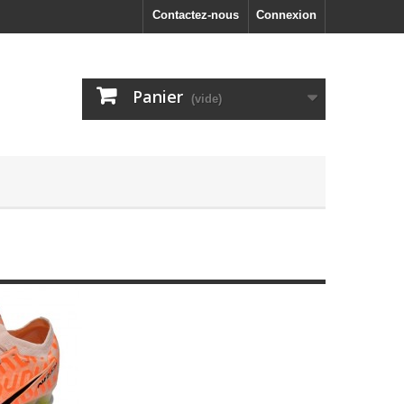
Contactez-nous
Connexion
Panier
(vide)