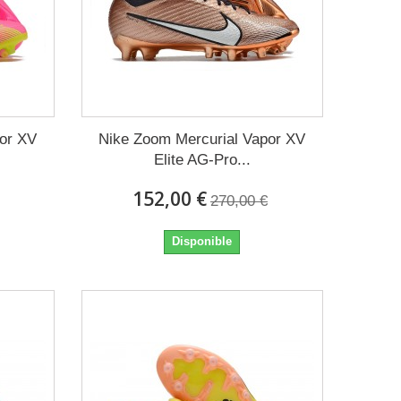
por XV
Nike Zoom Mercurial Vapor XV
Elite AG-Pro...
152,00 €
270,00 €
Disponible