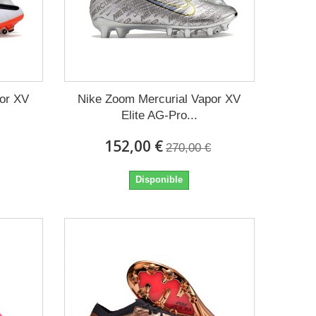
por XV
Nike Zoom Mercurial Vapor XV
Elite AG-Pro...
152,00 €
270,00 €
Disponible