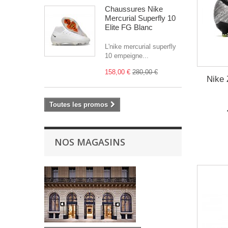
Chaussures Nike
Mercurial Superfly 10
Elite FG Blanc
L'nike mercurial superfly
10 empeigne...
158,00 €
280,00 €
Nike 
Toutes les promos
NOS MAGASINS