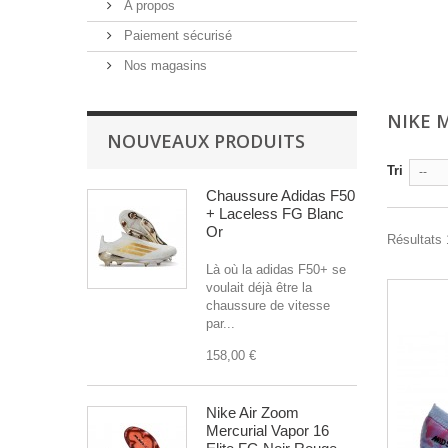
A propos
Paiement sécurisé
Nos magasins
NIKE 
NOUVEAUX PRODUITS
Tri
--
Chaussure Adidas F50
+ Laceless FG Blanc
Or
Résultats 
Là où la adidas F50+ se
voulait déjà être la
chaussure de vitesse
par...
158,00 €
Nike Air Zoom
Mercurial Vapor 16