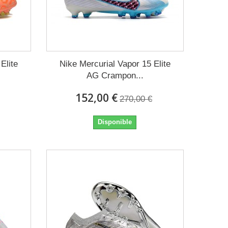
Elite
Nike Mercurial Vapor 15 Elite
AG Crampon...
152,00 €
270,00 €
Disponible