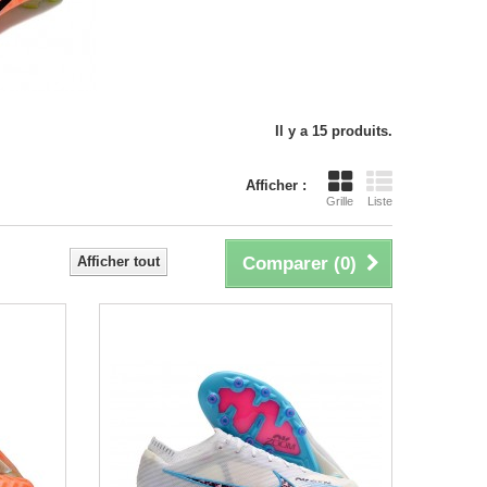
Il y a 15 produits.
Afficher :
Grille
Liste
Afficher tout
Comparer (
0
)