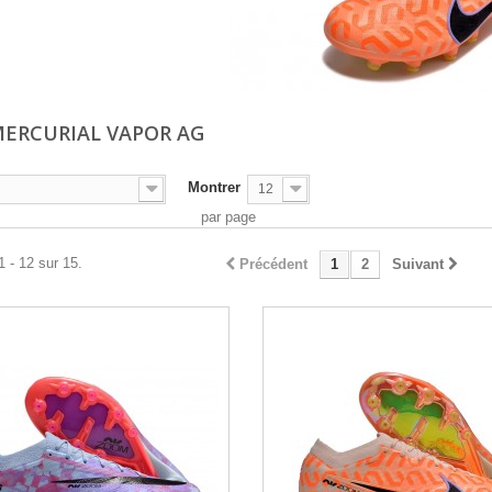
MERCURIAL VAPOR AG
Montrer
12
par page
1 - 12 sur 15.
Précédent
1
2
Suivant