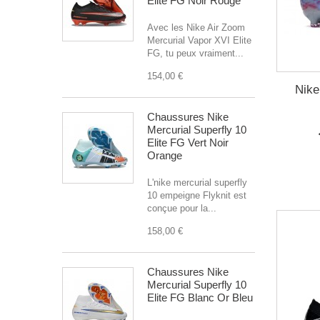
Elite FG Noir Rouge
Avec les Nike Air Zoom
Mercurial Vapor XVI Elite
FG, tu peux vraiment...
154,00 €
Nike
Chaussures Nike
Mercurial Superfly 10
Elite FG Vert Noir
Orange
L'nike mercurial superfly
10 empeigne Flyknit est
conçue pour la...
158,00 €
Chaussures Nike
Mercurial Superfly 10
Elite FG Blanc Or Bleu