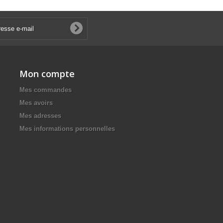
Mon compte
Mes commandes
Mes avoirs
Mes adresses
Mes informations personnelles