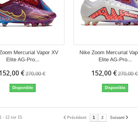
Zoom Mercurial Vapor XV
Nike Zoom Mercurial Va
Elite AG-Pro...
Elite AG-Pro...
152,00 €
152,00 €
270,00 €
270,00 €
Disponible
Disponible
1 - 12 sur 15.
Précédent
1
2
Suivant