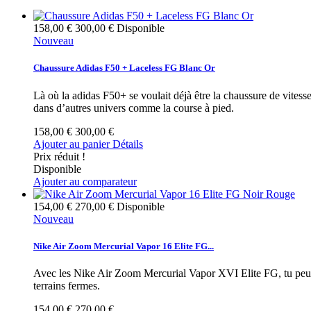
158,00 €
300,00 €
Disponible
Nouveau
Chaussure Adidas F50 + Laceless FG Blanc Or
Là où la adidas F50+ se voulait déjà être la chaussure de vitesse
dans d’autres univers comme la course à pied.
158,00 €
300,00 €
Ajouter au panier
Détails
Prix réduit !
Disponible
Ajouter au comparateur
154,00 €
270,00 €
Disponible
Nouveau
Nike Air Zoom Mercurial Vapor 16 Elite FG...
Avec les Nike Air Zoom Mercurial Vapor XVI Elite FG, tu peux vr
terrains fermes.
154,00 €
270,00 €