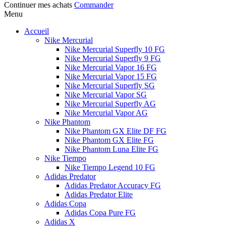
Continuer mes achats
Commander
Menu
Accueil
Nike Mercurial
Nike Mercurial Superfly 10 FG
Nike Mercurial Superfly 9 FG
Nike Mercurial Vapor 16 FG
Nike Mercurial Vapor 15 FG
Nike Mercurial Superfly SG
Nike Mercurial Vapor SG
Nike Mercurial Superfly AG
Nike Mercurial Vapor AG
Nike Phantom
Nike Phantom GX Elite DF FG
Nike Phantom GX Elite FG
Nike Phantom Luna Elite FG
Nike Tiempo
Nike Tiempo Legend 10 FG
Adidas Predator
Adidas Predator Accuracy FG
Adidas Predator Elite
Adidas Copa
Adidas Copa Pure FG
Adidas X