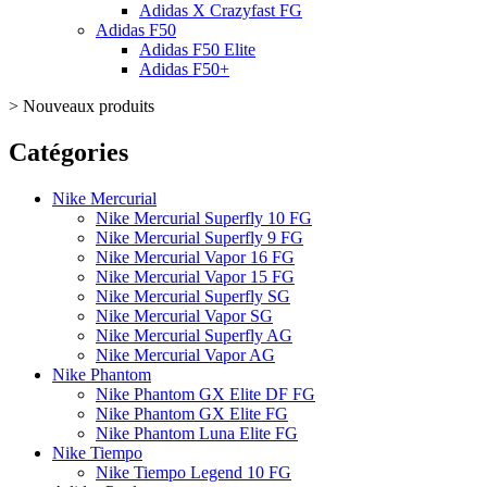
Adidas X Crazyfast FG
Adidas F50
Adidas F50 Elite
Adidas F50+
>
Nouveaux produits
Catégories
Nike Mercurial
Nike Mercurial Superfly 10 FG
Nike Mercurial Superfly 9 FG
Nike Mercurial Vapor 16 FG
Nike Mercurial Vapor 15 FG
Nike Mercurial Superfly SG
Nike Mercurial Vapor SG
Nike Mercurial Superfly AG
Nike Mercurial Vapor AG
Nike Phantom
Nike Phantom GX Elite DF FG
Nike Phantom GX Elite FG
Nike Phantom Luna Elite FG
Nike Tiempo
Nike Tiempo Legend 10 FG