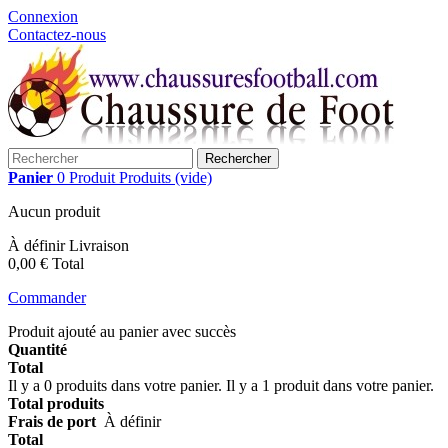
Connexion
Contactez-nous
Rechercher
Panier
0
Produit
Produits
(vide)
Aucun produit
À définir
Livraison
0,00 €
Total
Commander
Produit ajouté au panier avec succès
Quantité
Total
Il y a
0
produits dans votre panier.
Il y a 1 produit dans votre panier.
Total produits
Frais de port
À définir
Total