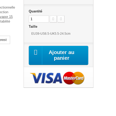
ctionnelle
Quantité
ection
 vapor 15
abilité
Taille
EU39-US6.5-UK5.5-24.5cm
erest
Ajouter au
panier