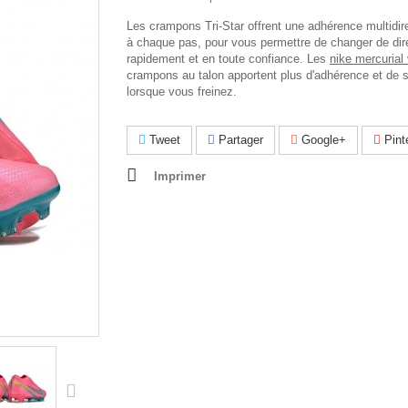
Les crampons Tri-Star offrent une adhérence multidire
à chaque pas, pour vous permettre de changer de dir
rapidement et en toute confiance. Les
nike mercurial
crampons au talon apportent plus d'adhérence et de st
lorsque vous freinez.
Tweet
Partager
Google+
Pint
Imprimer