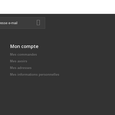
Mon compte
Mes commandes
Mes avoirs
Mes adresses
Mes informations personnelles