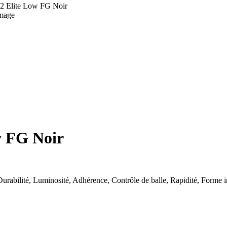
2 Elite Low FG Noir
image
w FG Noir
urabilité, Luminosité, Adhérence, Contrôle de balle, Rapidité, Forme i