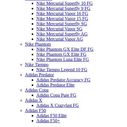
Nike Mercurial Superfly 10 FG
Nike Mercurial Superfly 9 FG
Nike Mercurial Vapor 16 FG
Nike Mercurial Vapor 15 FG
Nike Mercurial Superfly SG
Nike Mercurial Vapor SG
Nike Mercurial Superfly AG
Nike Mercurial Vapor AG
Nike Phantom
Nike Phantom GX Elite DF FG
Nike Phantom GX Elite FG
Nike Phantom Luna Elite FG
Nike Tiempo
Nike Tiempo Legend 10 FG
Adidas Predator
Adidas Predator Accuracy FG
Adidas Predator Elite
Adidas Copa
Adidas Copa Pure FG
Adidas X
Adidas X Crazyfast FG
Adidas F50
Adidas F50 Elite
Adidas F50+