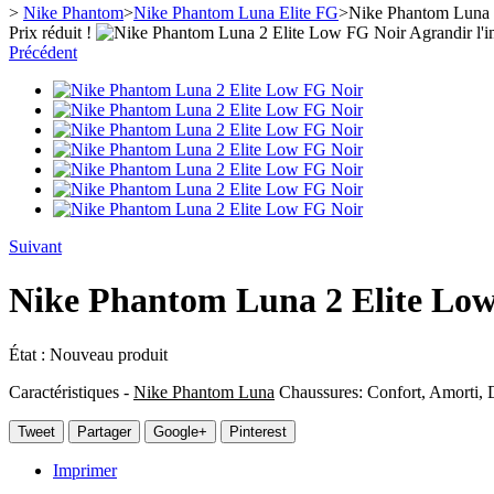
>
Nike Phantom
>
Nike Phantom Luna Elite FG
>
Nike Phantom Luna 
Prix réduit !
Agrandir l'
Précédent
Suivant
Nike Phantom Luna 2 Elite Lo
État :
Nouveau produit
Caractéristiques -
Nike Phantom Luna
Chaussures: Confort, Amorti, D
Tweet
Partager
Google+
Pinterest
Imprimer