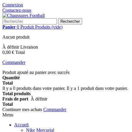
Connexion
Contactez-nous
Rechercher
Panier
0
Produit
Produits
(vide)
Aucun produit
À définir
Livraison
0,00 €
Total
Commander
Produit ajouté au panier avec succès
Quantité
Total
Il y a
0
produits dans votre panier.
Il y a 1 produit dans votre panier.
Total produits
Frais de port
À définir
Total
Continuer mes achats
Commander
Menu
Accueil
Nike Mercurial