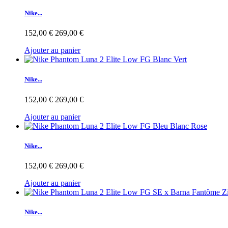
Nike...
152,00 €
269,00 €
Ajouter au panier
Nike...
152,00 €
269,00 €
Ajouter au panier
Nike...
152,00 €
269,00 €
Ajouter au panier
Nike...