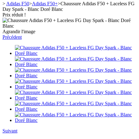
>
Adidas F50
>
Adidas F50+
>
Chaussure Adidas F50 + Laceless FG
Day Spark - Blanc Doré Blanc
Prix réduit !
Agrandir l'image
Précédent
Suivant