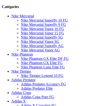
Catégories
Nike Mercurial
Nike Mercurial Superfly 10 FG
Nike Mercurial Superfly 9 FG
Nike Mercurial Vapor 16 FG
Nike Mercurial Vapor 15 FG
Nike Mercurial Superfly SG
Nike Mercurial Vapor SG
Nike Mercurial Superfly AG
Nike Mercurial Vapor AG
Nike Phantom
Nike Phantom GX Elite DF FG
Nike Phantom GX Elite FG
Nike Phantom Luna Elite FG
Nike Tiempo
Nike Tiempo Legend 10 FG
Adidas Predator
Adidas Predator Accuracy FG
Adidas Predator Elite
Adidas Copa
Adidas Copa Pure FG
Adidas X
Adidas X Crazyfast FG