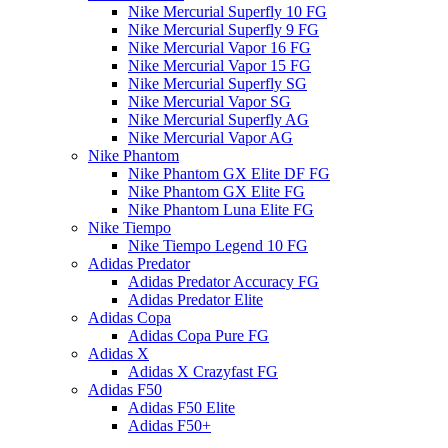
Nike Mercurial Superfly 10 FG
Nike Mercurial Superfly 9 FG
Nike Mercurial Vapor 16 FG
Nike Mercurial Vapor 15 FG
Nike Mercurial Superfly SG
Nike Mercurial Vapor SG
Nike Mercurial Superfly AG
Nike Mercurial Vapor AG
Nike Phantom
Nike Phantom GX Elite DF FG
Nike Phantom GX Elite FG
Nike Phantom Luna Elite FG
Nike Tiempo
Nike Tiempo Legend 10 FG
Adidas Predator
Adidas Predator Accuracy FG
Adidas Predator Elite
Adidas Copa
Adidas Copa Pure FG
Adidas X
Adidas X Crazyfast FG
Adidas F50
Adidas F50 Elite
Adidas F50+