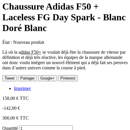
Chaussure Adidas F50 +
Laceless FG Day Spark - Blanc
Doré Blanc
État :
Nouveau produit
Là où la a
didas F50+
se voulait déjà être la chaussure de vitesse par
définition et déjà très réactive, les équipes de la marque allemande
ont donc voulu intégrer un nouvel élément qui a déjà fait ses preuves
dans d’autres univers comme la course à pied.
Tweet
Partager
Google+
Pinterest
Imprimer
158,00 €
TTC
-142,00 €
300,00 €
TTC
Quantité