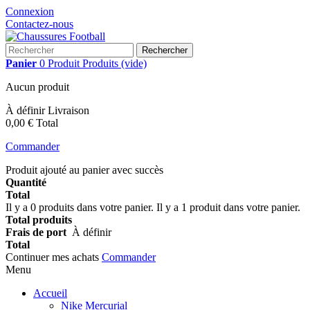
Connexion
Contactez-nous
Rechercher
Panier
0
Produit
Produits
(vide)
Aucun produit
À définir
Livraison
0,00 €
Total
Commander
Produit ajouté au panier avec succès
Quantité
Total
Il y a
0
produits dans votre panier.
Il y a 1 produit dans votre panier.
Total produits
Frais de port
À définir
Total
Continuer mes achats
Commander
Menu
Accueil
Nike Mercurial