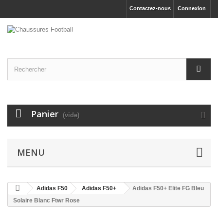
Contactez-nous
Connexion
Panier
(vide)
MENU
Adidas F50
Adidas F50+
Adidas F50+ Elite FG Bleu
Solaire Blanc Ftwr Rose