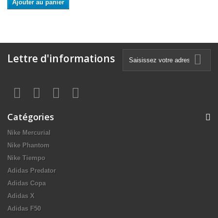
Ajouter au panier
Lettre d'informations
Catégories
Nike Mercurial
Nike Phantom
Nike Tiempo
Adidas Predator
Adidas Copa
Adidas X
Adidas F50