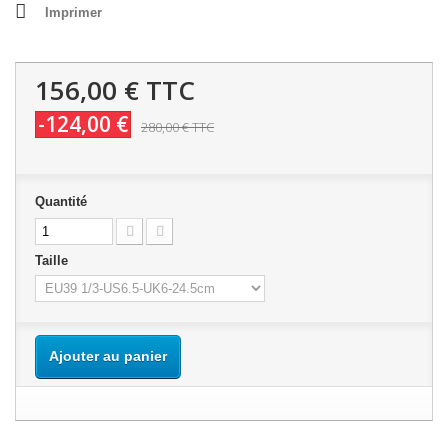
Imprimer
156,00 €
TTC
-124,00 €
280,00 €
TTC
Quantité
Taille
Ajouter au panier