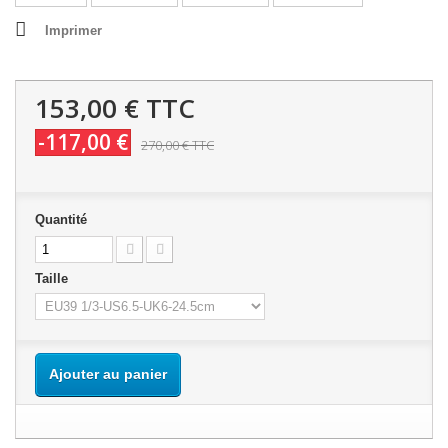
Imprimer
153,00 €
TTC
-117,00 €
270,00 €
TTC
Quantité
Taille
Ajouter au panier