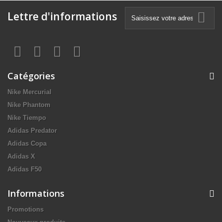
Lettre d'informations
Catégories
Nike Mercurial
Nike Phantom
Nike Tiempo
Adidas Predator
Adidas Copa
Adidas X
Adidas F50
Informations
Promotions