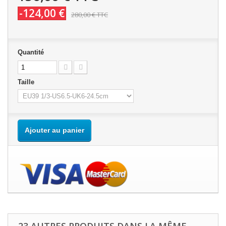
-124,00 €
280,00 €
TTC
Quantité
Taille
Ajouter au panier