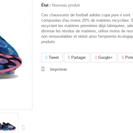
État :
Nouveau produit
Ces chaussures de football
adidas copa pure ii
sont
composées d'au moins 20% de matières recyclées. 
recyclant les matières premières déjà fabriquées, ad
diminue les résidus de matières, utilise moins de re
non renouvelables et réduit ainsi l'empreinte écologi
produits.
Tweet
Partager
Google+
Pint
Imprimer