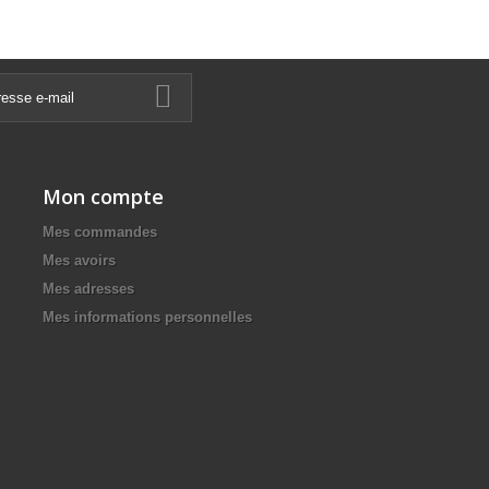
Mon compte
Mes commandes
Mes avoirs
Mes adresses
Mes informations personnelles