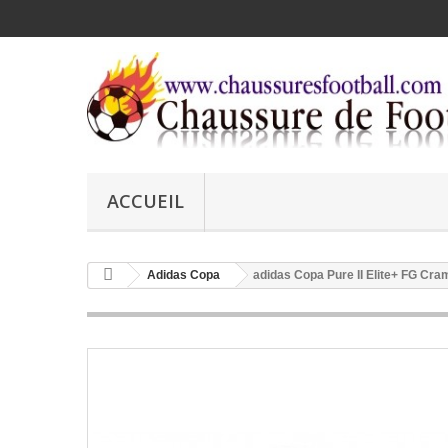
ACCUEIL
Adidas Copa
adidas Copa Pure II Elite+ FG Cr