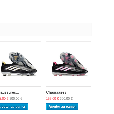
aussures...
Chaussures...
Chaussure
5,00 €
300,00 €
155,00 €
300,00 €
155,00 €
30
jouter au panier
Ajouter au panier
Ajouter a