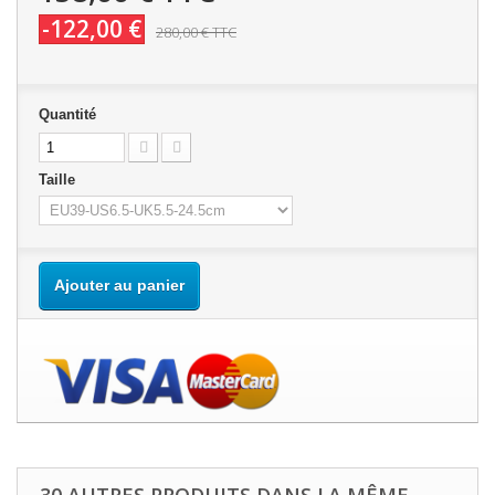
-122,00 €
280,00 €
TTC
Quantité
Taille
Ajouter au panier