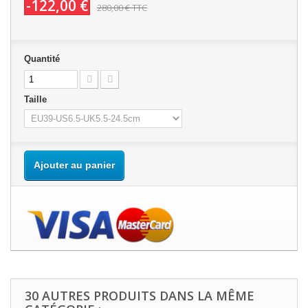
-122,00 €
280,00 €
TTC
Quantité
Taille
Ajouter au panier
30 AUTRES PRODUITS DANS LA MÊME