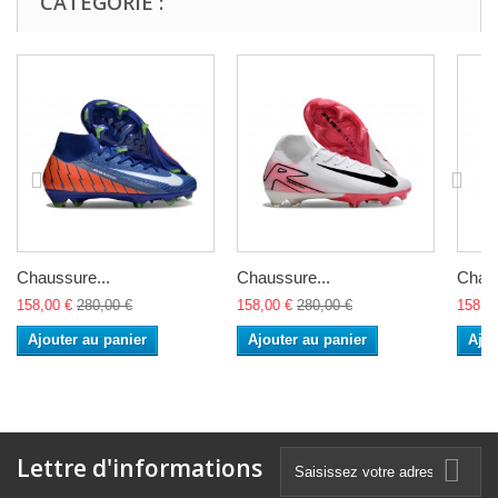
CATÉGORIE :
Chaussure...
Chaussure...
Chaus
158,00 €
280,00 €
158,00 €
280,00 €
158,0
Ajouter au panier
Ajouter au panier
Ajou
Lettre d'informations