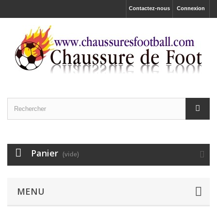
Contactez-nous
Connexion
Panier
(vide)
MENU