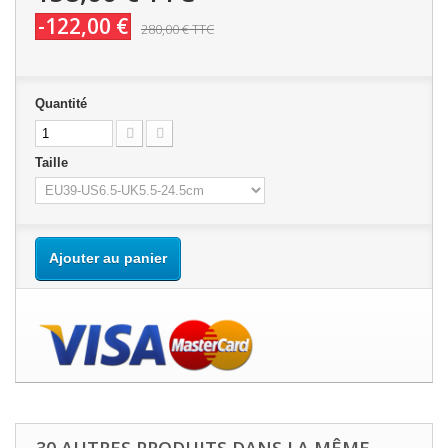
-122,00 €
280,00 €
TTC
Quantité
Taille
Ajouter au panier