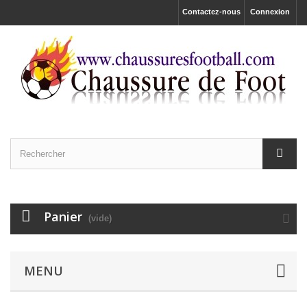
Contactez-nous
Connexion
Panier
(vide)
MENU