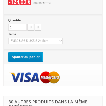
-124,00 €
280,00 €
TTC
Quantité
Taille
Ajouter au panier
30 AUTRES PRODUITS DANS LA MÊME