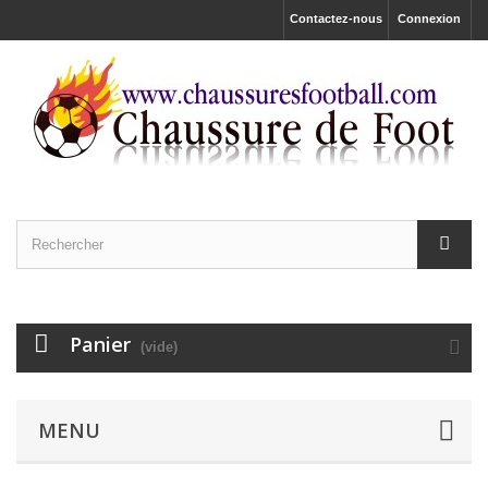
Contactez-nous
Connexion
Panier
(vide)
MENU