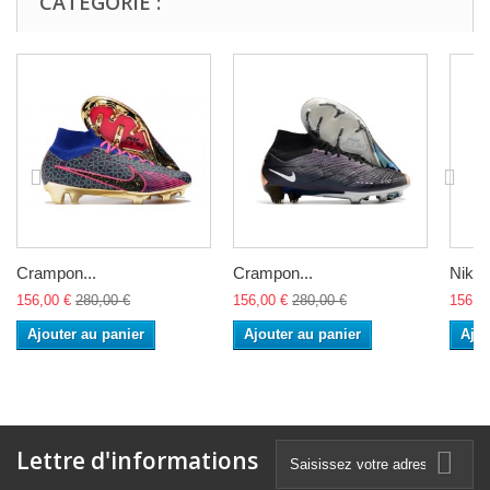
CATÉGORIE :
Crampon...
Crampon...
Nike 
156,00 €
280,00 €
156,00 €
280,00 €
156,0
Ajouter au panier
Ajouter au panier
Ajou
Lettre d'informations