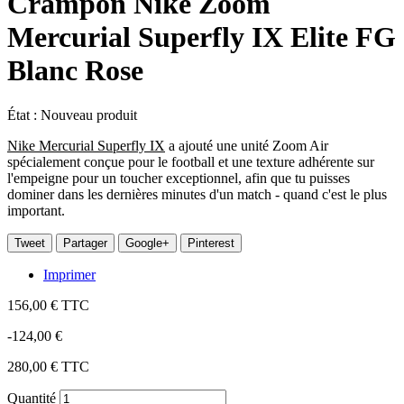
Crampon Nike Zoom
Mercurial Superfly IX Elite FG
Blanc Rose
État :
Nouveau produit
Nike Mercurial Superfly IX
a ajouté une unité Zoom Air
spécialement conçue pour le football et une texture adhérente sur
l'empeigne pour un toucher exceptionnel, afin que tu puisses
dominer dans les dernières minutes d'un match - quand c'est le plus
important.
Tweet
Partager
Google+
Pinterest
Imprimer
156,00 €
TTC
-124,00 €
280,00 €
TTC
Quantité