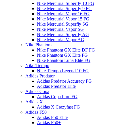
Nike Mercurial Superfly 10 FG
Nike Mercurial Superfly 9 FG
Nike Mercurial Vapor 16 FG
Nike Mercurial Vapor 15 FG
Nike Mercurial Superfly SG
Nike Mercurial Vapor SG
Nike Mercurial Superfly AG
Nike Mercurial Vapor AG
Nike Phantom
Nike Phantom GX Elite DF FG
Nike Phantom GX Elite FG
Nike Phantom Luna Elite FG
Nike Tiempo
Nike Tiempo Legend 10 FG
Adidas Predator
Adidas Predator Accuracy FG
Adidas Predator Elite
Adidas Copa
Adidas Copa Pure FG
Adidas X
Adidas X Crazyfast FG
Adidas F50
Adidas F50 Elite
Adidas F50+