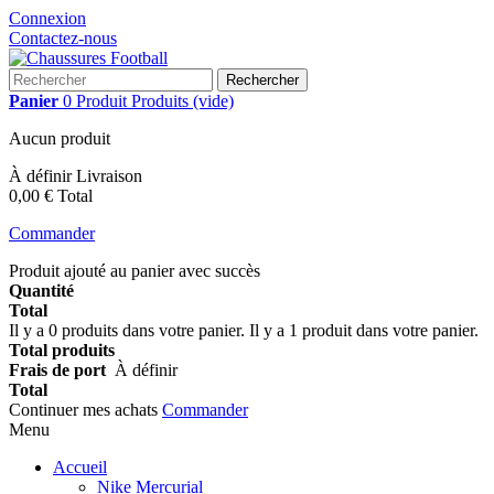
Connexion
Contactez-nous
Rechercher
Panier
0
Produit
Produits
(vide)
Aucun produit
À définir
Livraison
0,00 €
Total
Commander
Produit ajouté au panier avec succès
Quantité
Total
Il y a
0
produits dans votre panier.
Il y a 1 produit dans votre panier.
Total produits
Frais de port
À définir
Total
Continuer mes achats
Commander
Menu
Accueil
Nike Mercurial