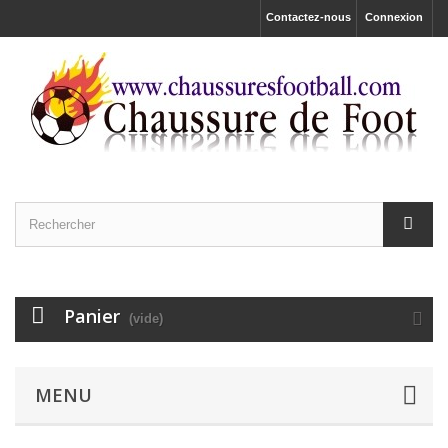
Contactez-nous
Connexion
Panier
(vide)
MENU