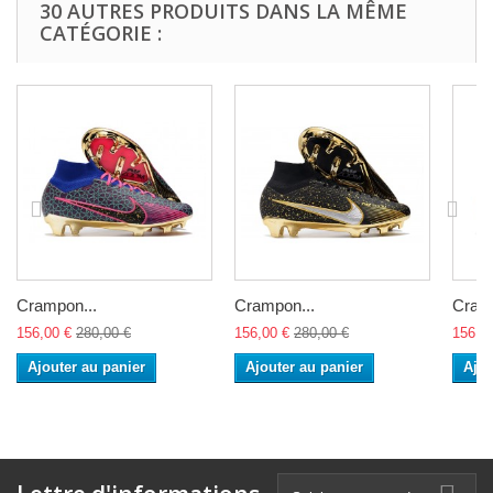
30 AUTRES PRODUITS DANS LA MÊME
CATÉGORIE :
Crampon...
Crampon...
Cramp
156,00 €
280,00 €
156,00 €
280,00 €
156,0
Ajouter au panier
Ajouter au panier
Ajou