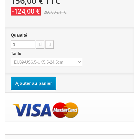
156,00 €
TTC
-124,00 €
280,00 €
TTC
Quantité
Taille
Ajouter au panier