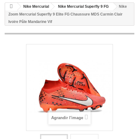
Nike Mercurial
Nike Mercurial Superfly 9 FG
Nike
Zoom Mercurial Superfly 9 Elite FG Chaussure MDS Carmin Clair
Ivoire Pâle Mandarine Vif
Agrandir l'image