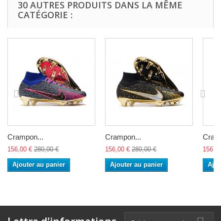
30 AUTRES PRODUITS DANS LA MÊME
CATÉGORIE :
Crampon...
Crampon...
Cramp
156,00 €
280,00 €
156,00 €
280,00 €
156,0
Ajouter au panier
Ajouter au panier
Ajou