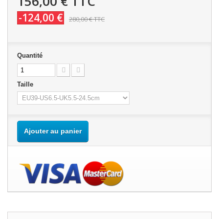
156,00 €
TTC
-124,00 €
280,00 €
TTC
Quantité
Taille
Ajouter au panier