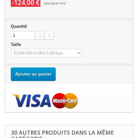
-124,00 €
280,00 €
TTC
Quantité
Taille
Ajouter au panier
30 AUTRES PRODUITS DANS LA MÊME