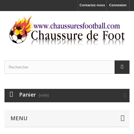
Contactez-nous
Connexion
Panier
(vide)
MENU