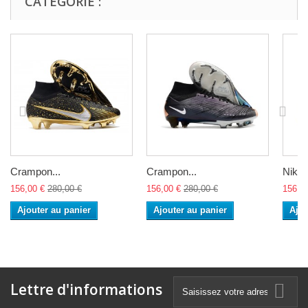
CATÉGORIE :
Crampon...
Crampon...
Nike 
156,00 €
280,00 €
156,00 €
280,00 €
156,0
Ajouter au panier
Ajouter au panier
Ajou
Lettre d'informations