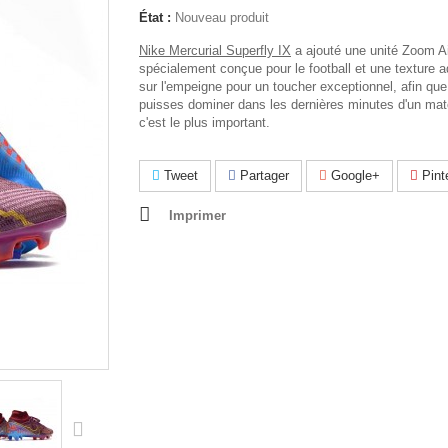
État :
Nouveau produit
Nike Mercurial Superfly IX
a ajouté une unité Zoom Ai
spécialement conçue pour le football et une texture 
sur l'empeigne pour un toucher exceptionnel, afin que
puisses dominer dans les dernières minutes d'un mat
c'est le plus important.
Tweet
Partager
Google+
Pint
Imprimer