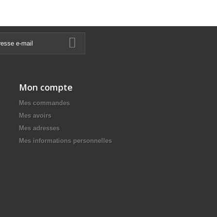
Mon compte
Mes commandes
Mes avoirs
Mes adresses
Mes informations personnelles