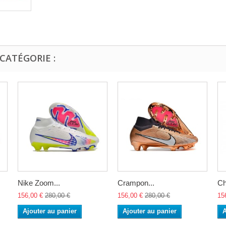
CATÉGORIE :
Nike Zoom...
Crampon...
Ch
156,00 €
280,00 €
156,00 €
280,00 €
15
Ajouter au panier
Ajouter au panier
A